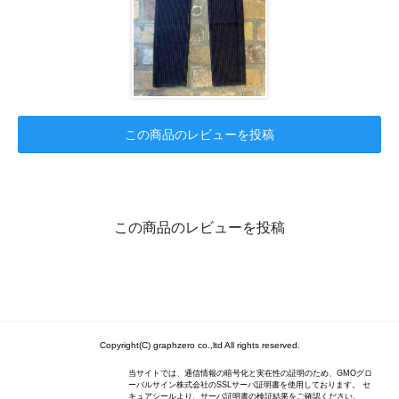
この商品のレビューを投稿
この商品のレビューを投稿
Copyright(C) graphzero co.,ltd All rights reserved.
当サイトでは、通信情報の暗号化と実在性の証明のため、GMOグロ
ーバルサイン株式会社のSSLサーバ証明書を使用しております。 セ
キュアシールより、サーバ証明書の検証結果をご確認ください。