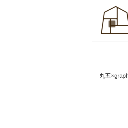
丸五×gra