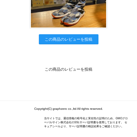
この商品のレビューを投稿
この商品のレビューを投稿
Copyright(C) graphzero co.,ltd All rights reserved.
当サイトでは、通信情報の暗号化と実在性の証明のため、GMOグロ
ーバルサイン株式会社のSSLサーバ証明書を使用しております。 セ
キュアシールより、サーバ証明書の検証結果をご確認ください。