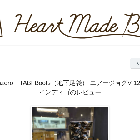
phzero TABI Boots（地下足袋） エアージョグV 
インディゴのレビュー