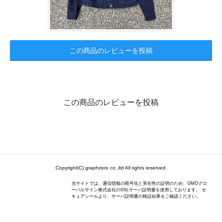
この商品のレビューを投稿
この商品のレビューを投稿
Copyright(C) graphzero co.,ltd All rights reserved.
当サイトでは、通信情報の暗号化と実在性の証明のため、GMOグロ
ーバルサイン株式会社のSSLサーバ証明書を使用しております。 セ
キュアシールより、サーバ証明書の検証結果をご確認ください。