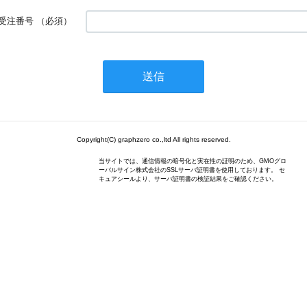
受注番号
（必須）
Copyright(C) graphzero co.,ltd All rights reserved.
当サイトでは、通信情報の暗号化と実在性の証明のため、GMOグロ
ーバルサイン株式会社のSSLサーバ証明書を使用しております。 セ
キュアシールより、サーバ証明書の検証結果をご確認ください。