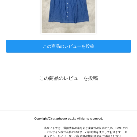
この商品のレビューを投稿
この商品のレビューを投稿
Copyright(C) graphzero co.,ltd All rights reserved.
当サイトでは、通信情報の暗号化と実在性の証明のため、GMOグロ
ーバルサイン株式会社のSSLサーバ証明書を使用しております。 セ
キュアシールより、サーバ証明書の検証結果をご確認ください。