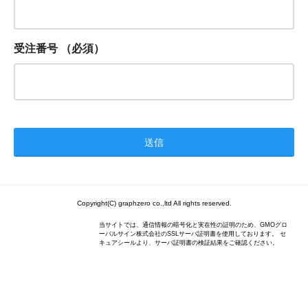
受注番号
（必須）
Copyright(C) graphzero co.,ltd All rights reserved.
当サイトでは、通信情報の暗号化と実在性の証明のため、GMOグロ
ーバルサイン株式会社のSSLサーバ証明書を使用しております。 セ
キュアシールより、サーバ証明書の検証結果をご確認ください。