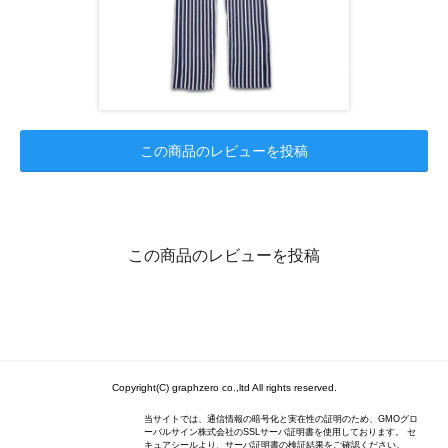
この商品のレビューを投稿
この商品のレビューを投稿
Copyright(C) graphzero co.,ltd All rights reserved.
当サイトでは、通信情報の暗号化と実在性の証明のため、GMOグロ
ーバルサイン株式会社のSSLサーバ証明書を使用しております。 セ
キュアシールより、サーバ証明書の検証結果をご確認ください。