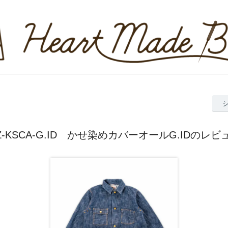
Z-KSCA-G.ID かせ染めカバーオールG.IDのレビ