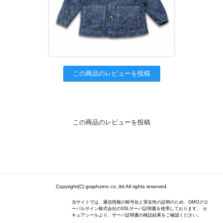
この商品のレビューを投稿
この商品のレビューを投稿
Copyright(C) graphzero co.,ltd All rights reserved.
当サイトでは、通信情報の暗号化と実在性の証明のため、GMOグロ
ーバルサイン株式会社のSSLサーバ証明書を使用しております。 セ
キュアシールより、サーバ証明書の検証結果をご確認ください。