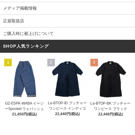
メディア掲載情報
正規取扱店
ご購入時に裾上げについて
SHOP人気ランキング
1
2
3
La-BTOP-ID ブッチャー
GZ-E5PK-WABA イージ
La-BTOP-BK ブッチャー
ワンピース インディゴ
ー5pocket ウォバッシュ
ワンピース ブラック
22,440円(税込)
21,450円(税込)
22,440円(税込)