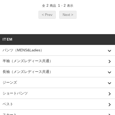
2
1
2
全
商品
-
表示
< Prev
Next >
ITEM
パンツ（MENS&Ladies）
半袖（メンズレディース共通）
長袖（メンズレディース共通）
ジーンズ
ショートパンツ
ベスト
スカート