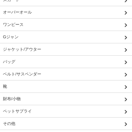
オーバーオール
ワンピース
Gジャン
ジャケット/アウター
バッグ
ベルト/サスペンダー
靴
財布/小物
ペットサプライ
その他