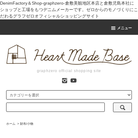
DenimFactory＆Shop-graphzero-倉敷美観地区本店と倉敷児島本社に
ショップと工場をもつデニムメーカーです。ゼロからのモノづくりにこ
だわるグラフゼロオフィシャルショッピングサイト
メニュー
graphzero official shopping site
ホーム
>
財布/小物