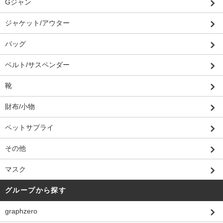
Gジャン
ジャケット/アウター
バッグ
ベルト/サスペンダー
靴
財布/小物
ペットサプライ
その他
マスク
グループから探す
graphzero