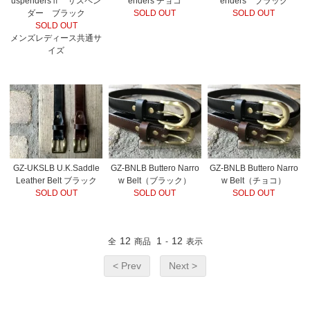
uspendersⅡ サスペン
enders チョコ
enders ブラック
ダー ブラック
SOLD OUT
SOLD OUT
SOLD OUT
メンズレディース共通サ
イズ
GZ-UKSLB U.K.Saddle
GZ-BNLB Buttero Narro
GZ-BNLB Buttero Narro
Leather Belt ブラック
w Belt（ブラック）
w Belt（チョコ）
SOLD OUT
SOLD OUT
SOLD OUT
12
1
12
全
商品
-
表示
< Prev
Next >