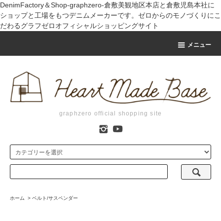
DenimFactory＆Shop-graphzero-倉敷美観地区本店と倉敷児島本社に
ショップと工場をもつデニムメーカーです。ゼロからのモノづくりにこ
だわるグラフゼロオフィシャルショッピングサイト
メニュー
graphzero official shopping site
ホーム
>
ベルト/サスペンダー