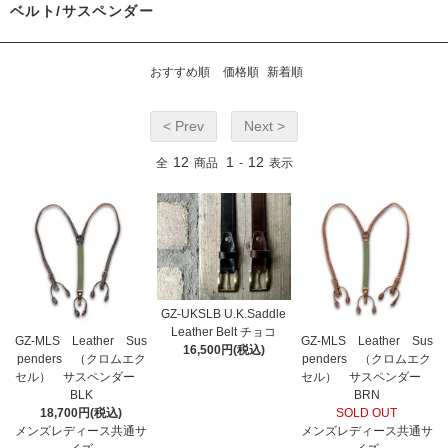
ベルト/サスペンダー
おすすめ順
価格順
新着順
< Prev
Next >
12
1
12
全
商品
-
表示
GZ-UKSLB U.K.Saddle
Leather Belt チョコ
GZ-MLS Leather Sus
GZ-MLS Leather Sus
16,500円(税込)
penders （クロムエク
penders （クロムエク
セル） サスペンダー
セル） サスペンダー
BLK
BRN
18,700円(税込)
SOLD OUT
メンズレディース共通サ
メンズレディース共通サ