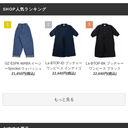
SHOP人気ランキング
1
2
3
La-BTOP-ID ブッチャー
GZ-E5PK-WABA イージ
La-BTOP-BK ブッチャー
ワンピース インディゴ
ー5pocket ウォバッシュ
ワンピース ブラック
22,440円(税込)
21,450円(税込)
22,440円(税込)
もっと見る