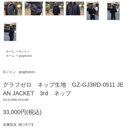
ホーム
>
Gジャン
ホーム
>
graphzero
Gジャン
graphzero
グラフゼロ ネップ生地 GZ-GJ3RD-0511 JE
AN JACKET 3rd ネップ
GZ-GJ3RD-0511NP
33,000円(税込)
在庫状況 残り9です