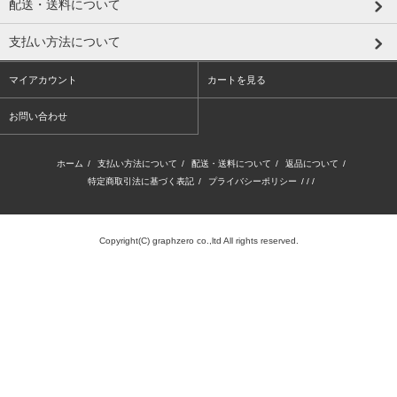
配送・送料について
支払い方法について
マイアカウント
カートを見る
お問い合わせ
ホーム
/
支払い方法について
/
配送・送料について
/
返品について
/
特定商取引法に基づく表記
/
プライバシーポリシー
/ / /
Copyright(C) graphzero co.,ltd All rights reserved.