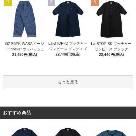
1
2
3
La-BTOP-ID ブッチャー
GZ-E5PK-WABA イージ
La-BTOP-BK ブッチャー
ワンピース インディゴ
ー5pocket ウォバッシュ
ワンピース ブラック
22,440円(税込)
21,450円(税込)
22,440円(税込)
もっと見る
おすすめ商品