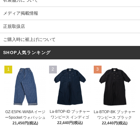
メディア掲載情報
正規取扱店
ご購入時に裾上げについて
SHOP人気ランキング
1
2
3
La-BTOP-ID ブッチャー
GZ-E5PK-WABA イージ
La-BTOP-BK ブッチャー
ワンピース インディゴ
ー5pocket ウォバッシュ
ワンピース ブラック
22,440円(税込)
21,450円(税込)
22,440円(税込)