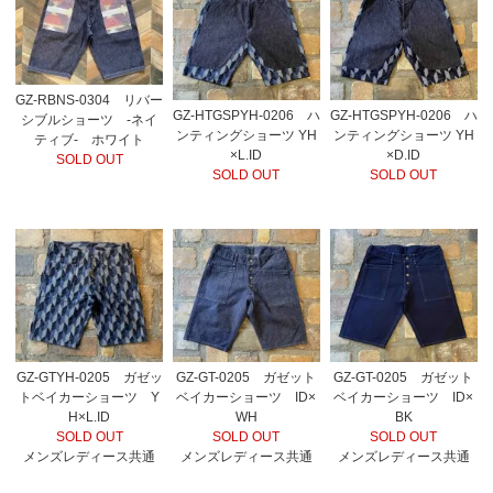
GZ-RBNS-0304 リバー
GZ-HTGSPYH-0206 ハ
GZ-HTGSPYH-0206 ハ
シブルショーツ -ネイ
ンティングショーツ YH
ンティングショーツ YH
ティブ- ホワイト
×L.ID
×D.ID
SOLD OUT
SOLD OUT
SOLD OUT
GZ-GTYH-0205 ガゼッ
GZ-GT-0205 ガゼット
GZ-GT-0205 ガゼット
トベイカーショーツ Y
ベイカーショーツ ID×
ベイカーショーツ ID×
H×L.ID
WH
BK
SOLD OUT
SOLD OUT
SOLD OUT
メンズレディース共通
メンズレディース共通
メンズレディース共通