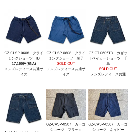
GZ-CLSP-0608 クライ
GZ-CLSP-0608 クライ
GZ-GT-0605TD ガゼッ
ミングショーツ ID
ミングショーツ 刺子
トベイカーショーツ 千
17,160円(税込)
SOLD OUT
鳥
メンズレディース共通サ
メンズレディース共通サ
SOLD OUT
イズ
イズ
メンズレディース共通
GZ-CASP-0507 カーゴ
GZ-CASP-0507 カーゴ
ショーツ ブラック
ショーツ ネイビー