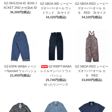
GZ-SKGJ2nd-ID JEAN J
GZ-SBOA-WD シービー
GZ-SBOA-RED シービー
ACKET 2ND かせ染め ID
ズオーバーオール ウッ
ズオーバーオール カ
36,300円(税込)
ドランド 3Lサイズ
モ RED 3Lサイズ
34,320円(税込)
34,320円(税込)
GZ-E5PK-WABA イージ
GZ-RMPT-WABA
GZ-SBOA-RED シービー
ー5pocket ウォバッシュ
レイルマンパンツ ウォ
ズオーバーオール カ
21,450円(税込)
バッシュ
モ RED
25,740円(税込)
33,000円(税込)
ゆったりジーンズ