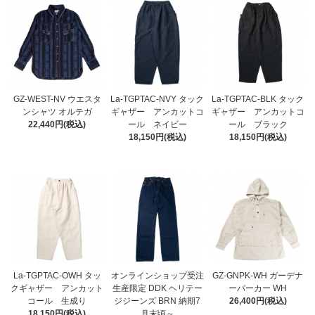
GZ-WEST-NV ウエスタ
La-TGPTAC-NVY タック
La-TGPTAC-BLK タック
ンシャツ オルテガ
ギャザー アンカットコ
ギャザー アンカットコ
22,440円(税込)
ール ネイビー
ール ブラック
18,150円(税込)
18,150円(税込)
La-TGPTAC-OWH タッ
オンラインショップ受注
GZ-GNPK-WH ガーデナ
クギャザー アンカット
生産限定 DDK ヘリテー
ーパーカー WH
コール 生成り
ジジーンズ BRN 納期7
26,400円(税込)
18,150円(税込)
月末頃～