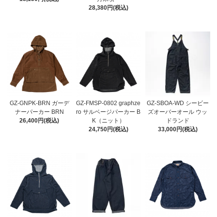
28,380円(税込)
GZ-GNPK-BRN ガーデ
GZ-FMSP-0802 graphze
GZ-SBOA-WD シービー
ナーパーカー BRN
ro サルベージパーカー B
ズオーバーオール ウッ
26,400円(税込)
K（ニット）
ドランド
24,750円(税込)
33,000円(税込)