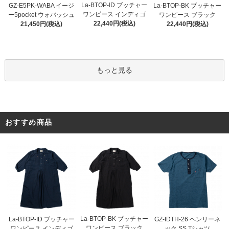
La-BTOP-ID ブッチャー
GZ-E5PK-WABA イージ
La-BTOP-BK ブッチャー
ワンピース インディゴ
ー5pocket ウォバッシュ
ワンピース ブラック
22,440円(税込)
21,450円(税込)
22,440円(税込)
もっと見る
おすすめ商品
La-BTOP-BK ブッチャー
La-BTOP-ID ブッチャー
GZ-IDTH-26 ヘンリーネ
ワンピース ブラック
ワンピース インディゴ
ック SS Tシャツ