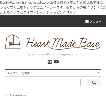
DenimFactory＆Shop-graphzero-倉敷美観地区本店と倉敷児島本社に
ショップと工場をもつデニムメーカーです。ゼロからのモノづくりにこ
だわるグラフゼロオフィシャルショッピングサイト
メニュー
graphzero official shopping site
ホーム
>
graphzero