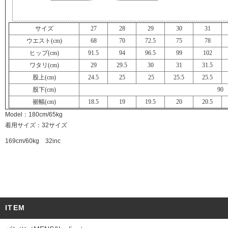
サイズ
27
28
29
30
31
ウエスト(cm)
68
70
72.5
75
78
ヒップ(cm)
91.5
94
96.5
99
102
ワタリ(cm)
29
29.5
30
31
31.5
股上(cm)
24.5
25
25
25.5
25.5
股下(cm)
90
裾幅(cm)
18.5
19
19.5
20
20.5
Model：180cm/65kg
着用サイズ：32サイズ
169cm/60kg 32inc
ITEM