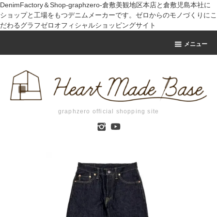
DenimFactory＆Shop-graphzero-倉敷美観地区本店と倉敷児島本社に
ショップと工場をもつデニムメーカーです。ゼロからのモノづくりにこ
だわるグラフゼロオフィシャルショッピングサイト
メニュー
graphzero official shopping site