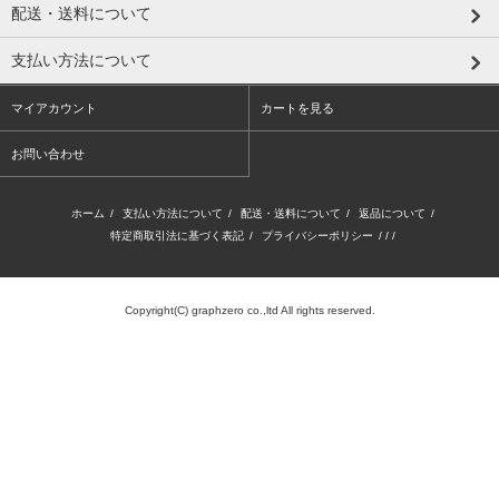
配送・送料について
支払い方法について
マイアカウント
カートを見る
お問い合わせ
ホーム
/
支払い方法について
/
配送・送料について
/
返品について
/
特定商取引法に基づく表記
/
プライバシーポリシー
/ / /
Copyright(C) graphzero co.,ltd All rights reserved.