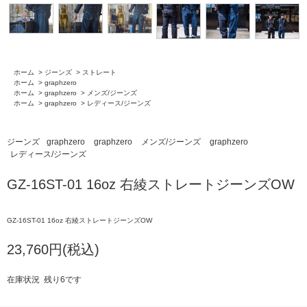
ホーム
>
ジーンズ
>
ストレート
ホーム
>
graphzero
ホーム
>
graphzero
>
メンズ/ジーンズ
ホーム
>
graphzero
>
レディース/ジーンズ
ジーンズ
graphzero
graphzero
メンズ/ジーンズ
graphzero
レディース/ジーンズ
GZ-16ST-01 16oz 右綾ストレートジーンズOW
GZ-16ST-01 16oz 右綾ストレートジーンズOW
23,760円(税込)
在庫状況 残り6です