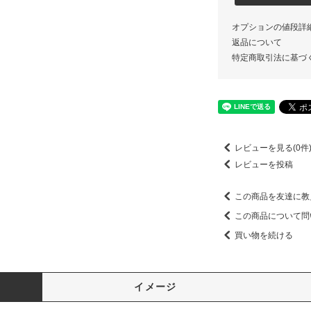
オプションの値段詳
返品について
特定商取引法に基づ
レビューを見る(0件
レビューを投稿
この商品を友達に教
この商品について問
買い物を続ける
イメージ