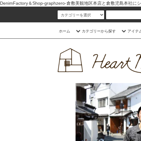
DenimFactory＆Shop-graphzero-倉敷美観地区本店
ホーム
カテゴリーから探す
アイテ