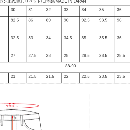
ン止め/隠しリベット/日本製/MADE IN JAPAN
30
31
32
33
34
35
36
82.5
86
89
90
92.5
93.5
96
32.5
33
34
34.5
35
35.5
36
27
27.5
28
28
28.5
28.5
28.5
88-90
21
21.5
21.5
22
22.5
23.5
23.5