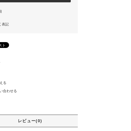
細
く表記
)
える
い合わせる
レビュー(0)