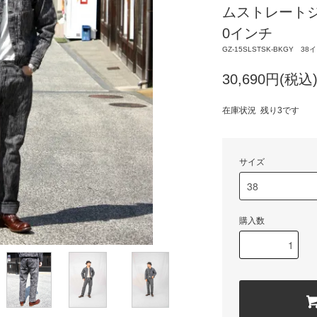
ムストレートジ
0インチ
GZ-15SLSTSK-BKGY 3
30,690円(税込
在庫状況 残り3です
サイズ
購入数