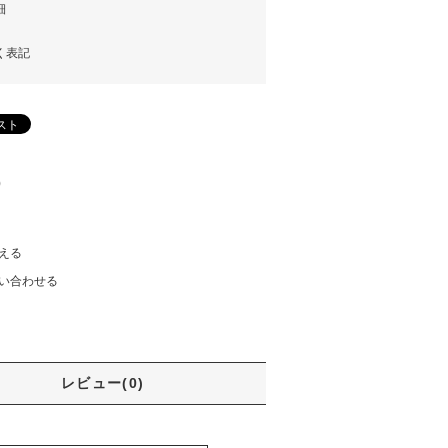
細
く表記
)
える
い合わせる
レビュー(0)