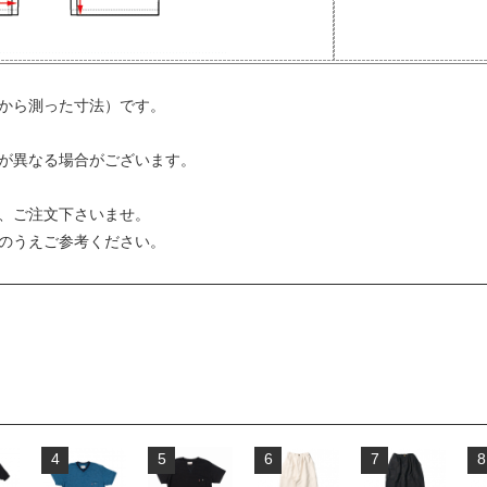
から測った寸法）です。
が異なる場合がございます。
、ご注文下さいませ。
のうえご参考ください。
4
5
6
7
8