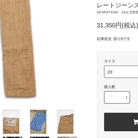
レートジーン
GZ-NPST-KAKI 13o
31,350円(税込
在庫状況 残り8です
サイズ
購入数