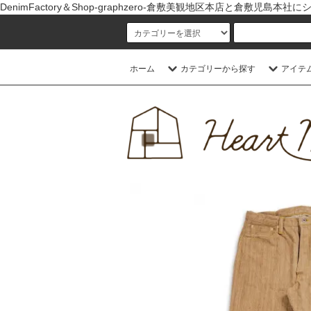
DenimFactory＆Shop-graphzero-倉敷美観地区本店
ホーム
カテゴリーから探す
アイテ