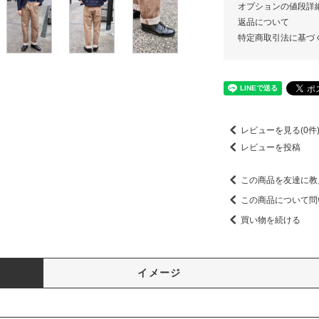
オプションの値段詳
返品について
特定商取引法に基づ
レビューを見る(0件
レビューを投稿
この商品を友達に教
この商品について問
買い物を続ける
イメージ