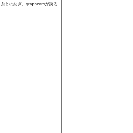
紡ぎ、graphzeroが誇る