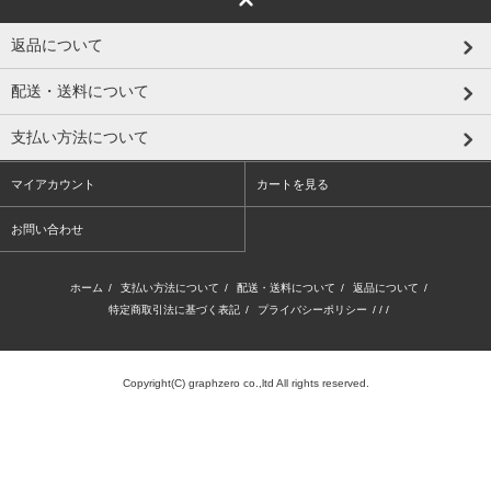
返品について
配送・送料について
支払い方法について
マイアカウント
カートを見る
お問い合わせ
ホーム
/
支払い方法について
/
配送・送料について
/
返品について
/
特定商取引法に基づく表記
/
プライバシーポリシー
/ / /
Copyright(C) graphzero co.,ltd All rights reserved.