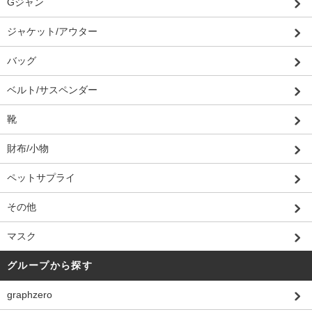
Gジャン
ジャケット/アウター
バッグ
ベルト/サスペンダー
靴
財布/小物
ペットサプライ
その他
マスク
グループから探す
graphzero