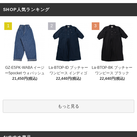
SHOP人気ランキング
1
2
3
La-BTOP-ID ブッチャー
GZ-E5PK-WABA イージ
La-BTOP-BK ブッチャー
ワンピース インディゴ
ー5pocket ウォバッシュ
ワンピース ブラック
22,440円(税込)
21,450円(税込)
22,440円(税込)
もっと見る