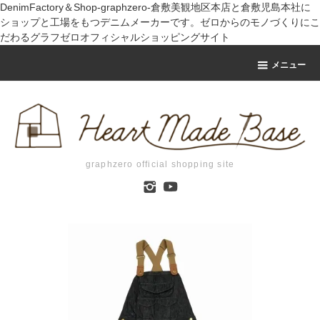
DenimFactory＆Shop-graphzero-倉敷美観地区本店と倉敷児島本社に
ショップと工場をもつデニムメーカーです。ゼロからのモノづくりにこ
だわるグラフゼロオフィシャルショッピングサイト
メニュー
graphzero official shopping site