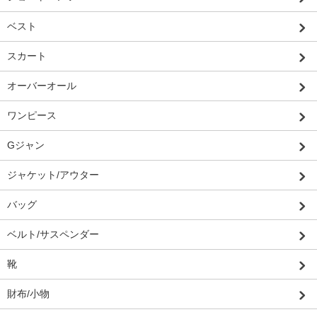
ベスト
スカート
オーバーオール
ワンピース
Gジャン
ジャケット/アウター
バッグ
ベルト/サスペンダー
靴
財布/小物