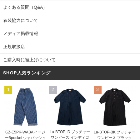
よくある質問（Q&A）
衣装協力について
メディア掲載情報
正規取扱店
ご購入時に裾上げについて
SHOP人気ランキング
1
2
3
La-BTOP-ID ブッチャー
GZ-E5PK-WABA イージ
La-BTOP-BK ブッチャー
ワンピース インディゴ
ー5pocket ウォバッシュ
ワンピース ブラック