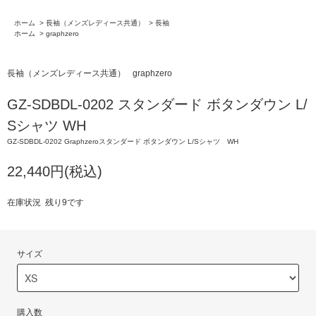
ホーム
>
長袖（メンズレディース共通）
>
長袖
ホーム
>
graphzero
長袖（メンズレディース共通）
graphzero
GZ-SDBDL-0202 スタンダード ボタンダウン L/
Sシャツ WH
GZ-SDBDL-0202 Graphzeroスタンダード ボタンダウン L/Sシャツ WH
22,440円(税込)
在庫状況 残り9です
サイズ
購入数