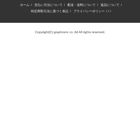
ホーム
/
支払い方法について
/
配送・送料について
/
返品について
/
特定商取引法に基づく表記
/
プライバシーポリシー
/ / /
Copyright(C) graphzero co.,ltd All rights reserved.