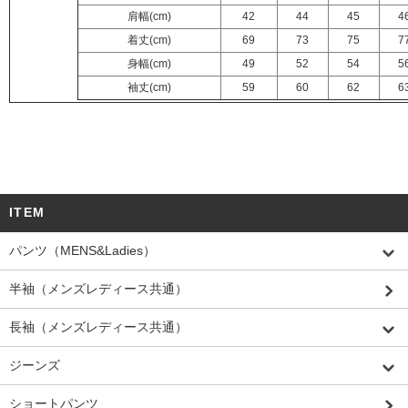
肩幅(cm)
42
44
45
4
着丈(cm)
69
73
75
7
身幅(cm)
49
52
54
5
袖丈(cm)
59
60
62
6
ITEM
パンツ（MENS&Ladies）
半袖（メンズレディース共通）
長袖（メンズレディース共通）
ジーンズ
ショートパンツ