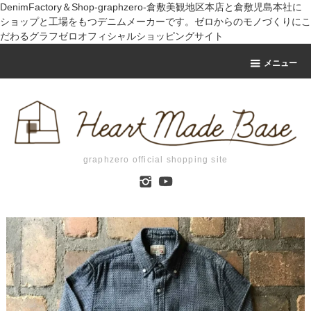
DenimFactory＆Shop-graphzero-倉敷美観地区本店と倉敷児島本社に
ショップと工場をもつデニムメーカーです。ゼロからのモノづくりにこ
だわるグラフゼロオフィシャルショッピングサイト
メニュー
graphzero official shopping site