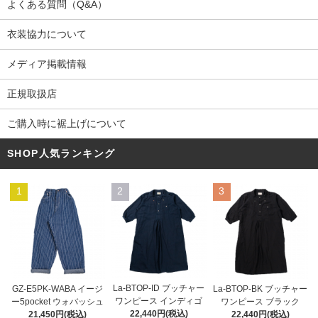
よくある質問（Q&A）
衣装協力について
メディア掲載情報
正規取扱店
ご購入時に裾上げについて
SHOP人気ランキング
1
2
3
La-BTOP-ID ブッチャー
GZ-E5PK-WABA イージ
La-BTOP-BK ブッチャー
ワンピース インディゴ
ー5pocket ウォバッシュ
ワンピース ブラック
22,440円(税込)
21,450円(税込)
22,440円(税込)