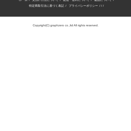
特定商取引法に基づく表記
/
プライバシーポリシー
/ / /
Copyright(C) graphzero co.,ltd All rights reserved.