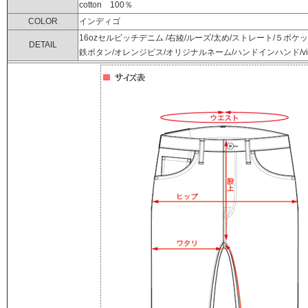
cotton 100％
COLOR
インディゴ
16ozセルビッチデニム /右綾/ルーズ/太め/ストレート/５ポケ
DETAIL
鉄ボタン/オレンジピス/オリジナルネーム/ハンドインハンド/vintag