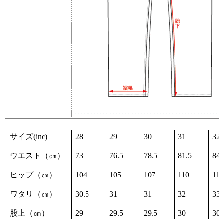
サイズ
(inc)
28
29
30
31
3
ウエスト（㎝）
73
76.5
78.5
81.5
8
ヒップ（㎝）
104
105
107
110
1
ワタリ（㎝）
30.5
31
31
32
3
股上（㎝）
29
29.5
29.5
30
3