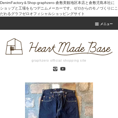
DenimFactory＆Shop-graphzero-倉敷美観地区本店と倉敷児島本社に
ショップと工場をもつデニムメーカーです。ゼロからのモノづくりにこ
だわるグラフゼロオフィシャルショッピングサイト
メニュー
graphzero official shopping site