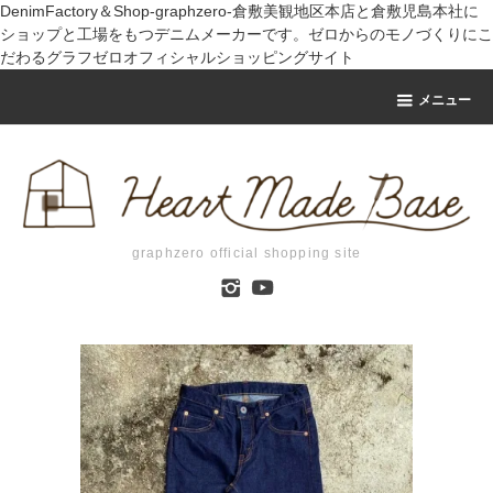
DenimFactory＆Shop-graphzero-倉敷美観地区本店と倉敷児島本社に
ショップと工場をもつデニムメーカーです。ゼロからのモノづくりにこ
だわるグラフゼロオフィシャルショッピングサイト
メニュー
graphzero official shopping site