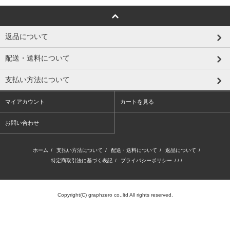
返品について
配送・送料について
支払い方法について
マイアカウント
カートを見る
お問い合わせ
ホーム
/
支払い方法について
/
配送・送料について
/
返品について
/
特定商取引法に基づく表記
/
プライバシーポリシー
/ / /
Copyright(C) graphzero co.,ltd All rights reserved.