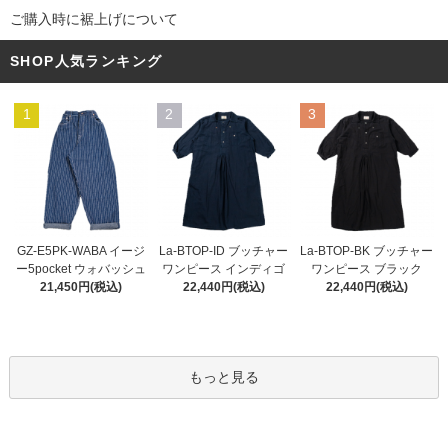
ご購入時に裾上げについて
SHOP人気ランキング
1
2
3
La-BTOP-ID ブッチャー
GZ-E5PK-WABA イージ
La-BTOP-BK ブッチャー
ワンピース インディゴ
ー5pocket ウォバッシュ
ワンピース ブラック
22,440円(税込)
21,450円(税込)
22,440円(税込)
もっと見る