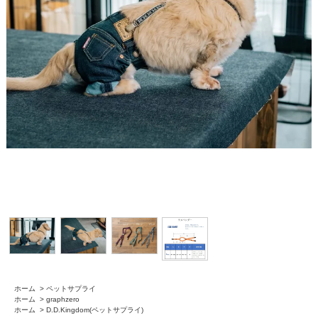
ホーム
>
ペットサプライ
ホーム
>
graphzero
ホーム
>
D.D.Kingdom(ペットサプライ)