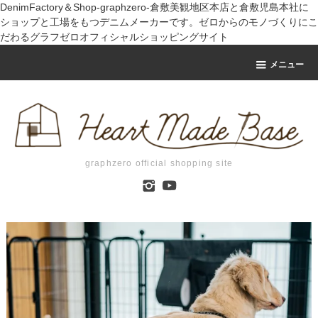
DenimFactory＆Shop-graphzero-倉敷美観地区本店と倉敷児島本社に
ショップと工場をもつデニムメーカーです。ゼロからのモノづくりにこ
だわるグラフゼロオフィシャルショッピングサイト
メニュー
graphzero official shopping site