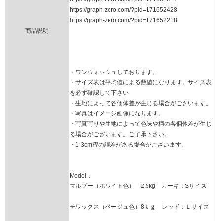
https://graph-zero.com/?pid=171652428
https://graph-zero.com/?pid=171652218
商品説明
・ワンウォッシュしております。
・サイズ表は平均値による数値になります。サイズ表
を必ず確認して下さい
・生地によって各個体差が生じる場合がございます。
・写真はイメージ画像になります。
・写真写りや生地によって色味や柄の各個体差が生じ
る場合がございます。ご了承下さい。
・1-3cm程の誤差がある場合がございます。
Model：
マルプー（ホワイト色） 2.5kg カーキ：Sサイズ
チワックス（ベージュ色）8ｋｇ レッド：Ｌサイズ