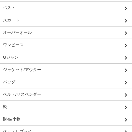
ベスト
スカート
オーバーオール
ワンピース
Gジャン
ジャケット/アウター
バッグ
ベルト/サスペンダー
靴
財布/小物
ペットサプライ