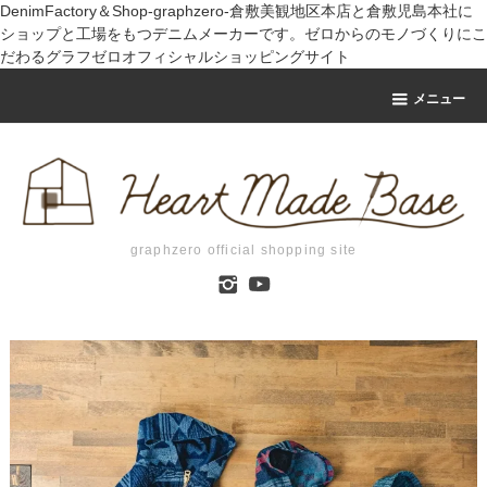
DenimFactory＆Shop-graphzero-倉敷美観地区本店と倉敷児島本社に
ショップと工場をもつデニムメーカーです。ゼロからのモノづくりにこ
だわるグラフゼロオフィシャルショッピングサイト
メニュー
graphzero official shopping site