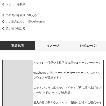
レビューを投稿
この商品を友達に教える
この商品について問い合わせる
買い物を続ける
商品説明
イメージ
レビュー(0)
オシャレで可愛い本格的な犬用サルベージパーカー。
graphzeroのサルベージパーカーをベースとしたドッ
グウェアが登場です！！
ニットのように柔らかいネイティブ柄で織り上げたブ
ルー/レッド/カーキの3色展開。
愛犬の体の動きやおトイレ、着脱など様々な視点から