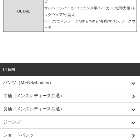
ゴ
サルベージパーカー/フランス軍/パーカー/犬用/犬服 /ド
DETAIL
ッグウェア/小型犬
ワーク/ヴィンテージ/30’ｓ/40‘ｓ/海兵/マリン/ワークウ
ェア
ITEM
パンツ（MENS&Ladies）
半袖（メンズレディース共通）
長袖（メンズレディース共通）
ジーンズ
ショートパンツ