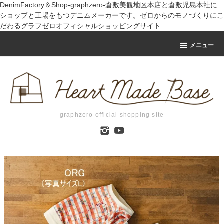
DenimFactory＆Shop-graphzero-倉敷美観地区本店と倉敷児島本社に
ショップと工場をもつデニムメーカーです。ゼロからのモノづくりにこ
だわるグラフゼロオフィシャルショッピングサイト
メニュー
graphzero official shopping site