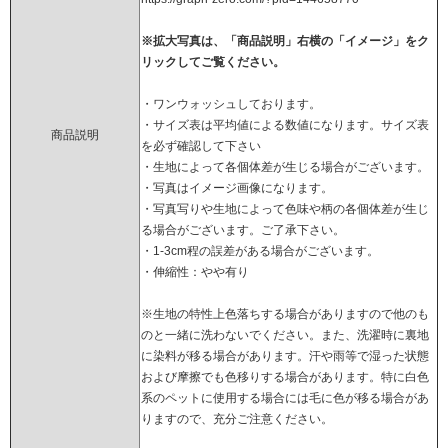
※拡大写真は、「商品説明」右横の「イメージ」をク
リックしてご覧ください。
・ワンウォッシュしております。
・サイズ表は平均値による数値になります。サイズ表
商品説明
を必ず確認して下さい
・生地によって各個体差が生じる場合がございます。
・写真はイメージ画像になります。
・写真写りや生地によって色味や柄の各個体差が生じ
る場合がございます。ご了承下さい。
・1-3cm程の誤差がある場合がございます。
・伸縮性：やや有り
※生地の特性上色落ちする場合がありますので他のも
のと一緒に洗わないでください。また、洗濯時に裏地
に染料が移る場合があります。汗や雨等で湿った状態
および摩擦でも色移りする場合があります。特に白色
系のペットに使用する場合には毛に色が移る場合があ
りますので、充分ご注意ください。