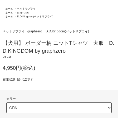
ホーム
>
ペットサプライ
ホーム
>
graphzero
ホーム
>
D.D.Kingdom(ペットサプライ)
ペットサプライ
graphzero
D.D.Kingdom(ペットサプライ)
【犬用】 ボーダー柄 ニットTシャツ 犬服 D.
D.KINGDOM by graphzero
Dg-016
4,950円(税込)
在庫状況 残り12です
カラー