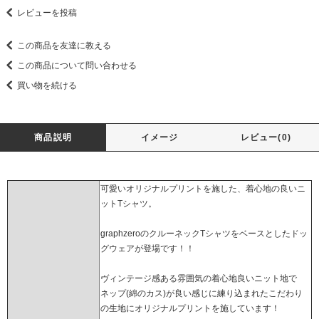
レビューを投稿
この商品を友達に教える
この商品について問い合わせる
買い物を続ける
商品説明
イメージ
レビュー(0)
可愛いオリジナルプリントを施した、着心地の良いニ
ットTシャツ。
graphzeroのクルーネックTシャツをベースとしたドッ
グウェアが登場です！！
ヴィンテージ感ある雰囲気の着心地良いニット地で
ネップ(綿のカス)が良い感じに練り込まれたこだわり
の生地にオリジナルプリントを施しています！