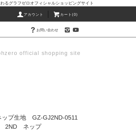
りにこだわるグラフゼロオフィシャルショッピングサイト
アカウント
カート(0)
お問い合わせ
hzero official shopping site
プ生地 GZ-GJ2ND-0511
ET 2ND ネップ