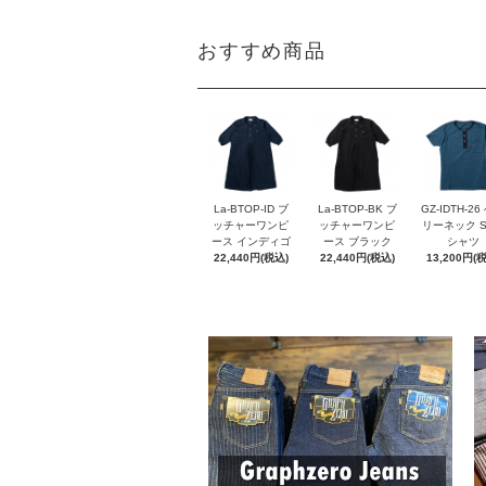
おすすめ商品
La-BTOP-ID ブ
La-BTOP-BK ブ
GZ-IDTH-26
ッチャーワンピ
ッチャーワンピ
リーネック S
ース インディゴ
ース ブラック
シャツ
22,440円(税込)
22,440円(税込)
13,200円(