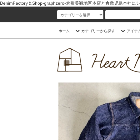
DenimFactory＆Shop-graphzero-倉敷美観地区本店
ホーム
カテゴリーから探す
アイテ