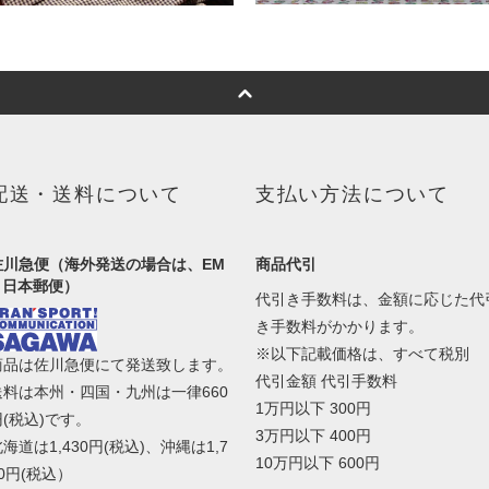
配送・送料について
支払い方法について
佐川急便（海外発送の場合は、EM
商品代引
S 日本郵便）
代引き手数料は、金額に応じた代
き手数料がかかります。
※以下記載価格は、すべて税別
商品は佐川急便にて発送致します。
代引金額 代引手数料
送料は本州・四国・九州は一律660
1万円以下 300円
円(税込)です。
3万円以下 400円
海道は1,430円(税込)、沖縄は1,7
10万円以下 600円
0円(税込）