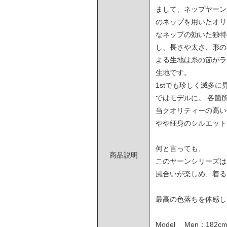
まして、ネップヤーン
のネップを用いたオリ
なネップの効いた独特
し、長さや太さ、形の
よる生地は糸の節がラ
生地です。
1stでも珍しく滅多に見る
ではモデルに。 各箇
当クオリティーの高い
やや細身のシルエット
何と言っても、
商品説明
このヤーンシリーズは
風合いが楽しめ、着る
最高の色落ちを体感し
Model Men：182cm/