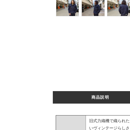
商品説明
旧式力織機で織られた
いヴィンテージらしさ