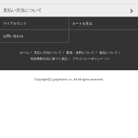
支払い方法について
マイアカウント
カートを見る
お問い合わせ
ホーム
/
支払い方法について
/
配送・送料について
/
返品について
/
特定商取引法に基づく表記
/
プライバシーポリシー
/ / /
Copyright(C) graphzero co.,ltd All rights reserved.