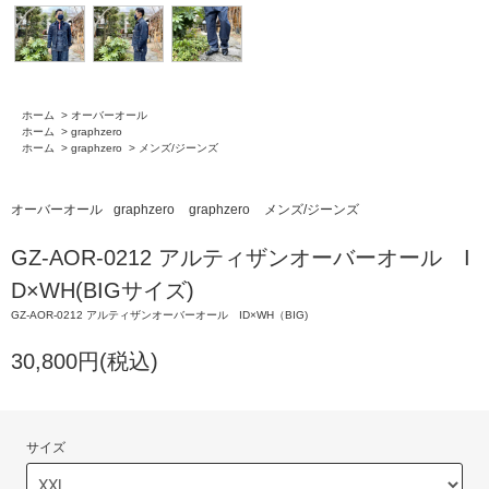
ホーム
>
オーバーオール
ホーム
>
graphzero
ホーム
>
graphzero
>
メンズ/ジーンズ
オーバーオール
graphzero
graphzero
メンズ/ジーンズ
GZ-AOR-0212 アルティザンオーバーオール I
D×WH(BIGサイズ)
GZ-AOR-0212 アルティザンオーバーオール ID×WH（BIG)
30,800円(税込)
サイズ