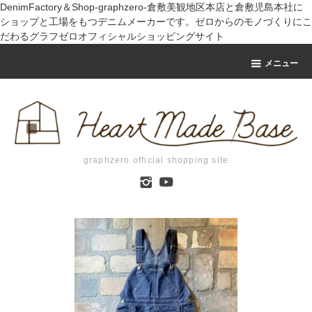
DenimFactory＆Shop-graphzero-倉敷美観地区本店と倉敷児島本社に
ショップと工場をもつデニムメーカーです。ゼロからのモノづくりにこ
だわるグラフゼロオフィシャルショッピングサイト
メニュー
graphzero official shopping site