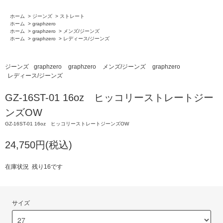
ホーム
>
ジーンズ
>
ストレート
ホーム
>
graphzero
ホーム
>
graphzero
>
メンズ/ジーンズ
ホーム
>
graphzero
>
レディース/ジーンズ
ジーンズ
graphzero
graphzero
メンズ/ジーンズ
graphzero
レディース/ジーンズ
GZ-16ST-01 16oz ヒッコリーストレートジー
ンズOW
GZ-16ST-01 16oz ヒッコリーストレートジーンズOW
24,750円(税込)
在庫状況 残り16です
サイズ