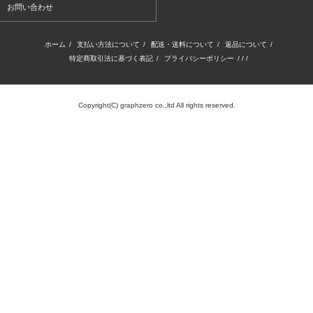
お問い合わせ
ホーム
/
支払い方法について
/
配送・送料について
/
返品について
/
特定商取引法に基づく表記
/
プライバシーポリシー
/ / /
Copyright(C) graphzero co.,ltd All rights reserved.