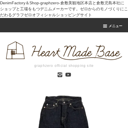
DenimFactory＆Shop-graphzero-倉敷美観地区本店と倉敷児島本社に
ショップと工場をもつデニムメーカーです。ゼロからのモノづくりにこ
だわるグラフゼロオフィシャルショッピングサイト
メニュー
graphzero official shopping site