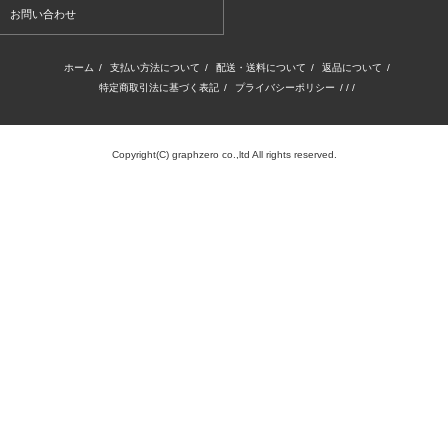
お問い合わせ
ホーム
/
支払い方法について
/
配送・送料について
/
返品について
/
特定商取引法に基づく表記
/
プライバシーポリシー
/ / /
Copyright(C) graphzero co.,ltd All rights reserved.