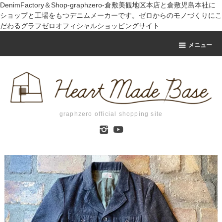
DenimFactory＆Shop-graphzero-倉敷美観地区本店と倉敷児島本社に
ショップと工場をもつデニムメーカーです。ゼロからのモノづくりにこ
だわるグラフゼロオフィシャルショッピングサイト
メニュー
graphzero official shopping site