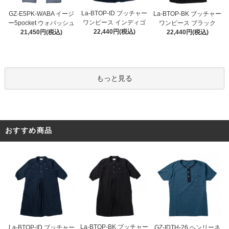
La-BTOP-ID ブッチャー
GZ-E5PK-WABA イージ
La-BTOP-BK ブッチャー
ワンピース インディゴ
ー5pocket ウォバッシュ
ワンピース ブラック
22,440円(税込)
21,450円(税込)
22,440円(税込)
もっと見る
おすすめ商品
La-BTOP-BK ブッチャー
La-BTOP-ID ブッチャー
GZ-IDTH-26 ヘンリーネ