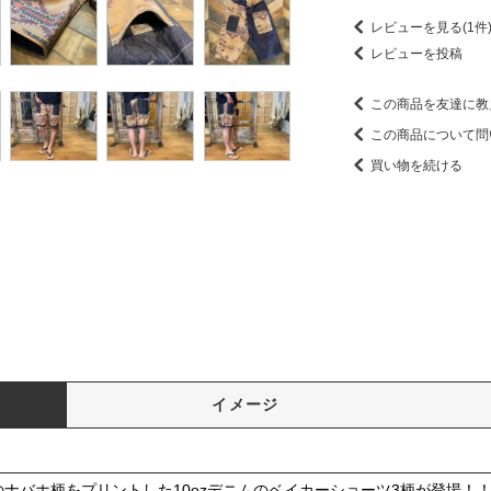
レビューを見る(1件
レビューを投稿
この商品を友達に教
この商品について問
買い物を続ける
イメージ
ジナルのナバホ柄をプリントした10ozデニムのベイカーショーツ3柄が登場！