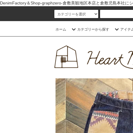
DenimFactory＆Shop-graphzero-倉敷美観地区本店
ホーム
カテゴリーから探す
アイテ