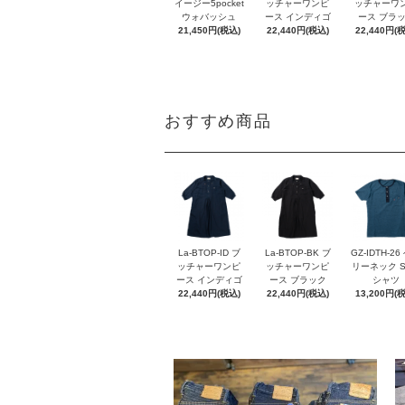
イージー5pocket
ッチャーワンピ
ッチャーワ
ウォバッシュ
ース インディゴ
ース ブラ
21,450円(税込)
22,440円(税込)
22,440円(
おすすめ商品
La-BTOP-ID ブ
La-BTOP-BK ブ
GZ-IDTH-26
ッチャーワンピ
ッチャーワンピ
リーネック S
ース インディゴ
ース ブラック
シャツ
22,440円(税込)
22,440円(税込)
13,200円(