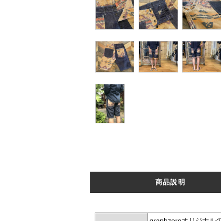
商品説明
graphzeroオリ