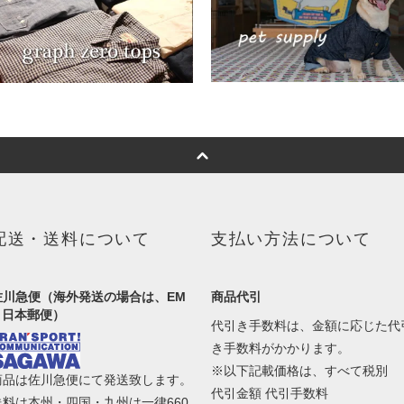
配送・送料について
支払い方法について
佐川急便（海外発送の場合は、EM
商品代引
S 日本郵便）
代引き手数料は、金額に応じた代
き手数料がかかります。
※以下記載価格は、すべて税別
商品は佐川急便にて発送致します。
代引金額 代引手数料
送料は本州・四国・九州は一律660