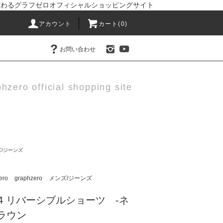
りにこだわるグラフゼロオフィシャルショッピングサイト
アカウント
カート(0)
お問い合わせ
hzero official shopping site
ズ/ジーンズ
ero
graphzero
メンズ/ジーンズ
0304 リバーシブルショーツ -ネ
ラウン