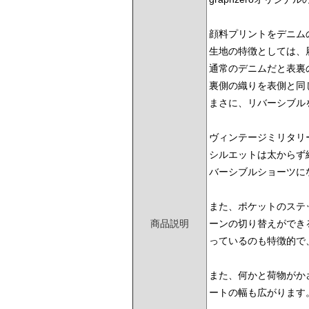
顔料プリントをデニム
生地の特徴としては、
通常のデニムだと表裏
裏側の織りを表側と同
まさに、リバーシブルを
ヴィンテージミリタリ
シルエットは太からず
バーシブルショーツに
また、ポケットのステ
商品説明
ーンの切り替えができ
っているのも特徴的で
また、何かと荷物がか
ートの幅も広がります