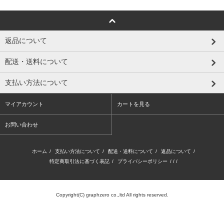
返品について
配送・送料について
支払い方法について
マイアカウント
カートを見る
お問い合わせ
ホーム
/
支払い方法について
/
配送・送料について
/
返品について
/
特定商取引法に基づく表記
/
プライバシーポリシー
/ / /
Copyright(C) graphzero co.,ltd All rights reserved.