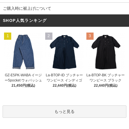
ご購入時に裾上げについて
SHOP人気ランキング
1
2
3
La-BTOP-ID ブッチャー
GZ-E5PK-WABA イージ
La-BTOP-BK ブッチャー
ワンピース インディゴ
ー5pocket ウォバッシュ
ワンピース ブラック
22,440円(税込)
21,450円(税込)
22,440円(税込)
もっと見る