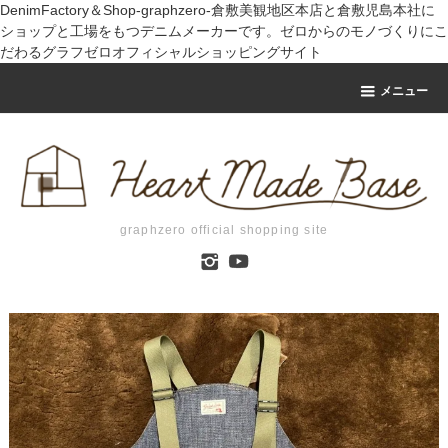
DenimFactory＆Shop-graphzero-倉敷美観地区本店と倉敷児島本社に
ショップと工場をもつデニムメーカーです。ゼロからのモノづくりにこ
だわるグラフゼロオフィシャルショッピングサイト
メニュー
graphzero official shopping site