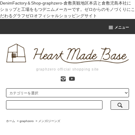
DenimFactory＆Shop-graphzero-倉敷美観地区本店と倉敷児島本社に
ショップと工場をもつデニムメーカーです。ゼロからのモノづくりにこ
だわるグラフゼロオフィシャルショッピングサイト
メニュー
graphzero official shopping site
ホーム
>
graphzero
>
メンズ/ジーンズ