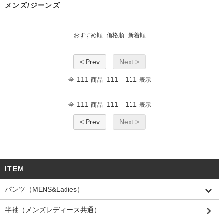
メンズ/ジーンズ
おすすめ順
価格順
新着順
< Prev
Next >
111
111
111
全
商品
-
表示
111
111
111
全
商品
-
表示
< Prev
Next >
ITEM
パンツ（MENS&Ladies）
半袖（メンズレディース共通）