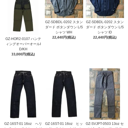
GZ-SDBDL-0202 スタン
GZ-SDBDL-0202 スタン
ダード ボタンダウン L/S
ダード ボタンダウン L/S
シャツ WH
シャツ ID
22,440円(税込)
22,440円(税込)
GZ-HOR2-0107 ハンテ
ィングオーバーオールI
D/KH
33,000円(税込)
GZ-16ST-01 16oz へリ
GZ-16ST-01 16oz ヒッ
GZ-SVJPT-0503 13oz セ