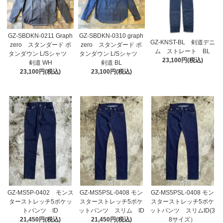
GZ-SBDKN-0211 Graph
GZ-SBDKN-0310 graph
GZ-KNST-BL 剣道デニ
zero スタンダード ボ
zero スタンダード ボ
ム ストレート BL
タンダウン L/Sシャツ
タンダウン L/Sシャツ
23,100円(税込)
剣道 WH
剣道 BL
23,100円(税込)
23,100円(税込)
GZ-MS5P-0402 モンス
GZ-MS5PSL-0408 モン
GZ-MS5PSL-0408 モン
ターストレッチ5ポケッ
スターストレッチ5ポケ
スターストレッチ5ポケ
トパンツ ID
ットパンツ スリム ID
ットパンツ スリムID(3
21,450円(税込)
21,450円(税込)
8サイズ）