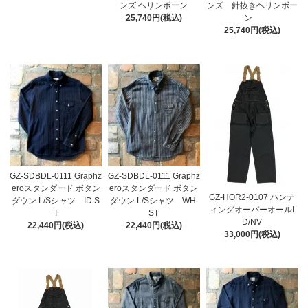
ンズ ヘリンボーン
ンズ 針抜きヘリンボー
25,740円(税込)
ン
25,740円(税込)
GZ-SDBDL-0111 Graphz
GZ-SDBDL-0111 Graphz
eroスタンダード ボタン
eroスタンダード ボタン
GZ-HOR2-0107 ハンテ
ダウン L/Sシャツ ID.S
ダウン L/Sシャツ WH.
ィングオーバーオールI
T
ST
D/NV
22,440円(税込)
22,440円(税込)
33,000円(税込)