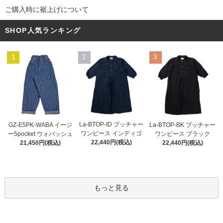
ご購入時に裾上げについて
SHOP人気ランキング
1
2
3
La-BTOP-ID ブッチャー
GZ-E5PK-WABA イージ
La-BTOP-BK ブッチャー
ワンピース インディゴ
ー5pocket ウォバッシュ
ワンピース ブラック
22,440円(税込)
21,450円(税込)
22,440円(税込)
もっと見る