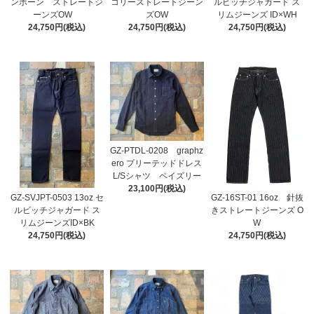
ンボーン ストレートジ
コリーストレートジーン
ルビッチジャガード ス
ーンズOW
ズOW
リムジーンズ ID×WH
24,750円(税込)
24,750円(税込)
24,750円(税込)
GZ-PTDL-0208 graphz
ero プリーテッドドレス
L/Sシャツ ペイズリー
23,100円(税込)
GZ-SVJPT-0503 13oz セ
GZ-16ST-01 16oz 針抜
ルビッチジャガード ス
きストレートジーンズ O
リムジーンズID×BK
W
24,750円(税込)
24,750円(税込)