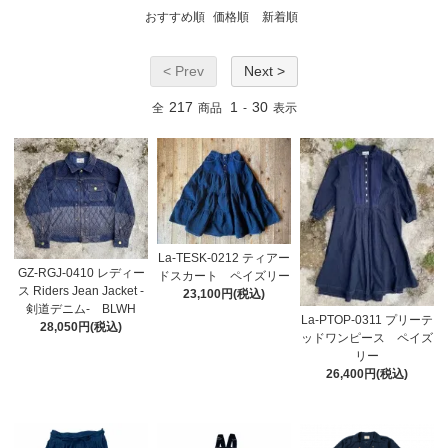
おすすめ順
価格順
新着順
< Prev
Next >
217
1
30
全
商品
-
表示
La-TESK-0212 ティアー
GZ-RGJ-0410 レディー
ドスカート ペイズリー
ス Riders Jean Jacket -
23,100円(税込)
剣道デニム- BLWH
La-PTOP-0311 プリーテ
28,050円(税込)
ッドワンピース ペイズ
リー
26,400円(税込)